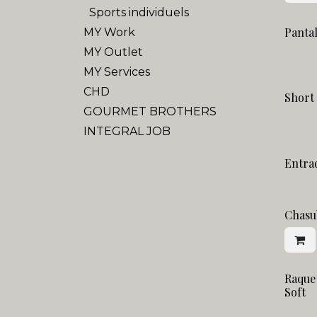
Sports individuels
Pantal
MY Work
MY Outlet
MY Services
CHD
Short 
GOURMET BROTHERS
INTEGRAL JOB
Entrad
Chasu
Raque
Soft