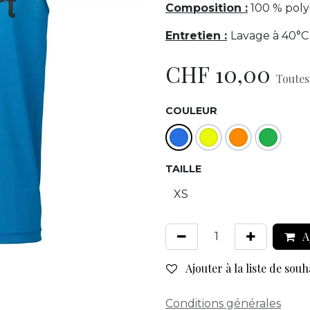
Composition :
100 % poly
Entretien :
Lavage à 40°C 
CHF
10,00
Toutes
COULEUR
TAILLE
A
Ajouter à la liste de souh
Conditions générales