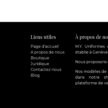
Liens utiles
À propos de n
Page d'accueil
M.Y. Uniformes 
A propos de nous
établie à Genève
Boutique
Nous proposons d
Juridique
Contactez
nous
Nos modèles de 
Blog
dans notre s
plateforme de ve