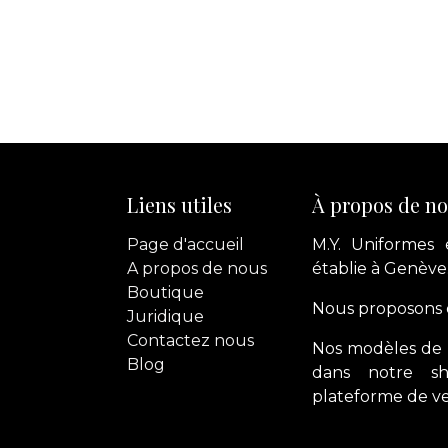
Liens utiles
À propos de n
Page d'accueil
M.Y. Uniformes 
A propos de nous
établie à Genève
Boutique
Nous proposons d
Juridique
Contactez
nous
Nos modèles de 
Blog
dans notre s
plateforme de ve