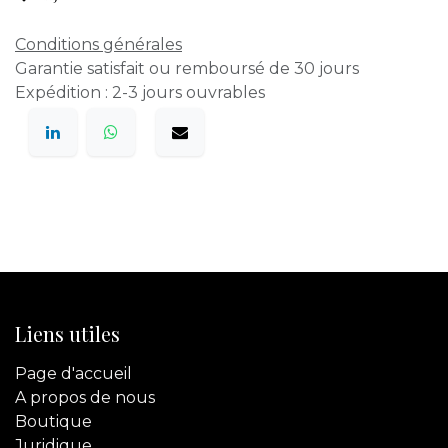
Conditions générales
Garantie satisfait ou remboursé de 30 jours
Expédition : 2-3 jours ouvrables
Liens utiles
Page d'accueil
A propos de nous
Boutique
Juridique