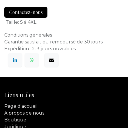
Contactez-nous
Taille
:
S à 4XL
Conditions générales
Garantie satisfait ou remboursé de 30 jours
Expédition : 2-3 jours ouvrables
Liens utiles
Page d'accueil
A propos de nous
Boutique
Juridique