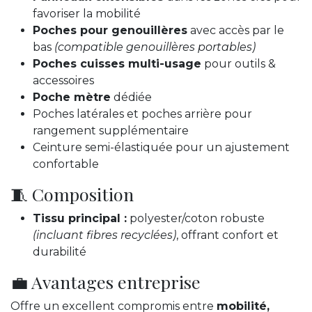
favoriser la mobilité
Poches pour genouillères
avec accès par le
bas
(compatible genouillères portables)
Poches cuisses multi-usage
pour outils &
accessoires
Poche mètre
dédiée
Poches latérales et poches arrière pour
rangement supplémentaire
Ceinture semi-élastiquée pour un ajustement
confortable
🧵 Composition
Tissu principal :
polyester/coton robuste
(incluant fibres recyclées)
, offrant confort et
durabilité
💼 Avantages entreprise
Offre un excellent compromis entre
mobilité,