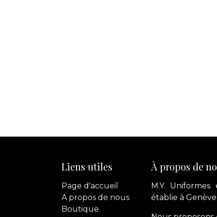
Liens utiles
À propos de n
Page d'accueil
M.Y. Uniformes 
A propos de nous
établie à Genève
Boutique
Nous proposons d