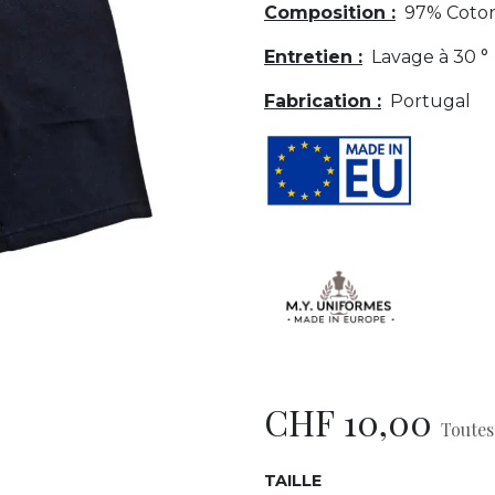
Composition :
97% Coton
Entretien :
Lavage à 30 °
Fabrication :
Portugal
CHF
10,00
Toutes
TAILLE