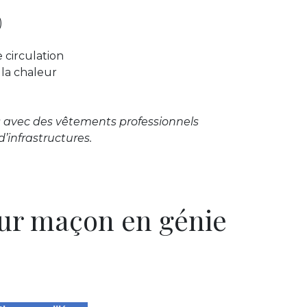
)
e circulation
 la chaleur
is avec des vêtements professionnels
’infrastructures.
ur maçon en génie