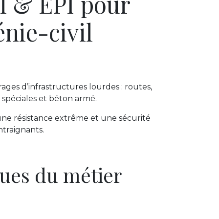
l & EPI pour
nie-civil
ages d’infrastructures lourdes : routes,
s spéciales et béton armé.
 une résistance extrême et une sécurité
traignants.
ques du métier