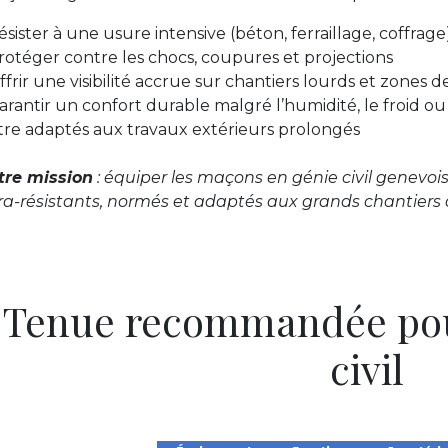
ésister à une usure intensive (béton, ferraillage, coffrage
rotéger contre les chocs, coupures et projections
ffrir une visibilité accrue sur chantiers lourds et zones d
arantir un confort durable malgré l’humidité, le froid ou
tre adaptés aux travaux extérieurs prolongés
tre mission
: équiper les maçons en génie civil genevo
ra-résistants, normés et adaptés aux grands chantiers d
 Tenue recommandée po
civil