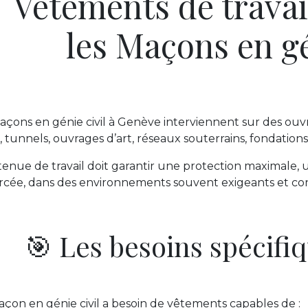
Vêtements de travai
les Maçons en gé
açons en génie civil à Genève interviennent sur des ouvr
, tunnels, ouvrages d’art, réseaux souterrains, fondation
tenue de travail doit garantir une protection maximale,
rcée, dans des environnements souvent exigeants et con
🎯 Les besoins spécifi
çon en génie civil a besoin de vêtements capables de :