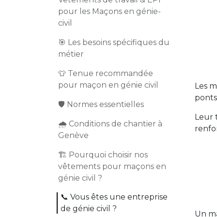
pour les Maçons en génie-
civil
🎯 Les besoins spécifiques du
métier
👕 Tenue recommandée
pour maçon en génie civil
Les m
ponts
🛡️ Normes essentielles
Leur 
🌧️ Conditions de chantier à
renfo
Genève
🏗️ Pourquoi choisir nos
vêtements pour maçons en
génie civil ?
📞 Vous êtes une entreprise
de génie civil ?
Un ma