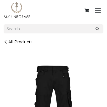
Skip to Content
All Products