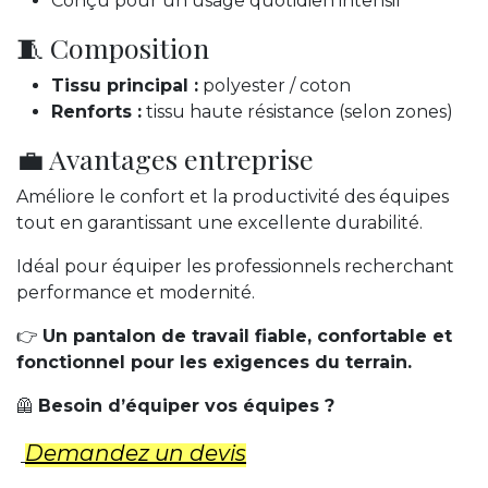
Conçu pour un usage quotidien intensif
🧵 Composition
Tissu principal :
polyester / coton
Renforts :
tissu haute résistance (selon zones)
💼 Avantages entreprise
Améliore le confort et la productivité des équipes
tout en garantissant une excellente durabilité.
Idéal pour équiper les professionnels recherchant
performance et modernité.
👉
Un pantalon de travail fiable, confortable et
fonctionnel pour les exigences du terrain.
🦺
Besoin d’équiper vos équipes ?
Demandez un d​evis