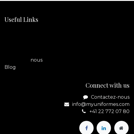
Useful Links
Home
A propos de nous
Boutique
Legal
Contactez
nous
Blog
Connect with us
Contactez-nous
info@myuniformes.com
+41 22 772 07 80