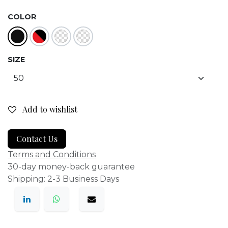
COLOR
SIZE
Add to wishlist
Contact Us
Terms and Conditions
30-day money-back guarantee
Shipping: 2-3 Business Days