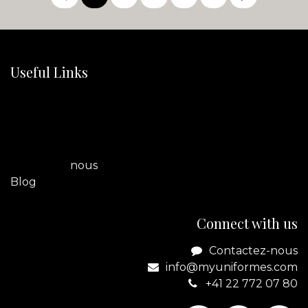
Useful Links
Home
A propos de nous
Boutique
Legal
Contactez
nous
Blog
Connect with us
Contactez-nous
info@myuniformes.com
+41 22 772 07 80