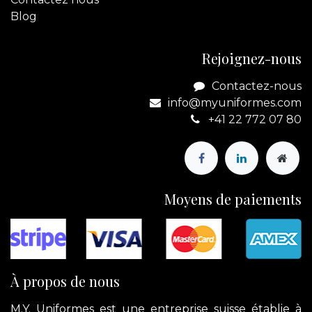
Blog
Rejoignez-nous
Contactez-nous
info@myuniformes.com
+41 22 772 07 80
Moyens de paiements
À propos de nous
M.Y. Uniformes est une entreprise suisse établie à