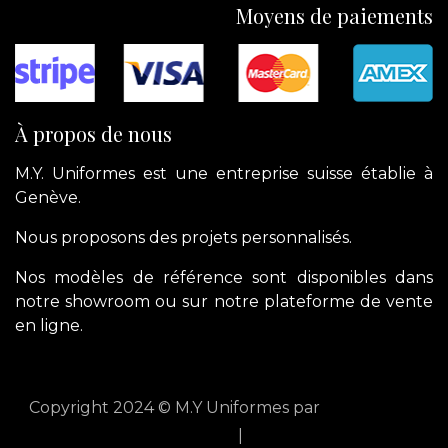
Moyens de paiements
À propos de nous
M.Y. Uniformes est une entreprise suisse établie à
Genève.
Nous proposons des projets personnalisés.
Nos modèles de référence sont disponibles dans
notre showroom ou sur notre plateforme de vente
en ligne.
Copyright 2024 © M.Y Uniformes par
apik.cloud
English (US)
|
Français