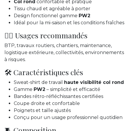
Col rond
confortable et pratique
Tissu chaud et agréable à porter
Design fonctionnel gamme
PW2
Idéal pour la mi-saison et les conditions fraîches
👷‍♂️ Usages recommandés
BTP, travaux routiers, chantiers, maintenance,
logistique extérieure, collectivités, environnements
à risques.
🛠️ Caractéristiques clés
Sweat-shirt de travail
haute visibilité col rond
Gamme
PW2
– simplicité et efficacité
Bandes rétro-réfléchissantes certifiées
Coupe droite et confortable
Poignets et taille ajustés
Conçu pour un usage professionnel quotidien
🧵 Composition