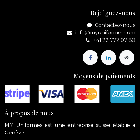
Rejoignez-nous
Contactez-nous
info@myuniformes.com
+41 22 772 07 80
Moyens de paiements
À propos de nous
M.Y. Uniformes est une entreprise suisse établie à
Genève.