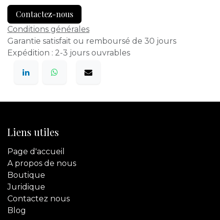
Contactez-nous
Conditions générales
Garantie satisfait ou remboursé de 30 jours
Expédition : 2-3 jours ouvrables
Liens utiles
Page d'accueil
A propos de nous
Boutique
Juridique
Contactez
nous
Blog