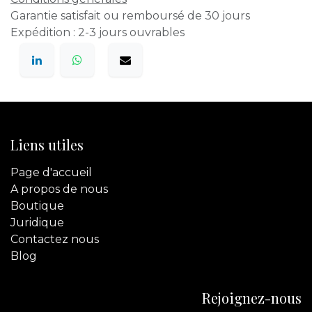
Garantie satisfait ou remboursé de 30 jours
Expédition : 2-3 jours ouvrables
Liens utiles
Page d'accueil
A propos de nous
Boutique
Juridique
Contactez
nous
Blog
Rejoignez-nous