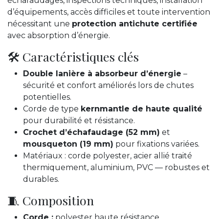
échafaudages, inspections techniques, installation
d’équipements, accès difficiles et toute intervention
nécessitant une
protection antichute certifiée
avec absorption d’énergie.
🛠️ Caractéristiques clés
Double lanière à absorbeur d’énergie
–
sécurité et confort améliorés lors de chutes
potentielles.
Corde de type
kernmantle de haute qualité
pour durabilité et résistance.
Crochet d’échafaudage (52 mm)
et
mousqueton (19 mm)
pour fixations variées.
Matériaux : corde polyester, acier allié traité
thermiquement, aluminium, PVC — robustes et
durables.
🧵 Composition
Corde :
polyester haute résistance