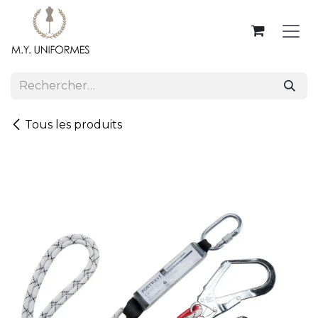
Se rendre au contenu
Tous les produits