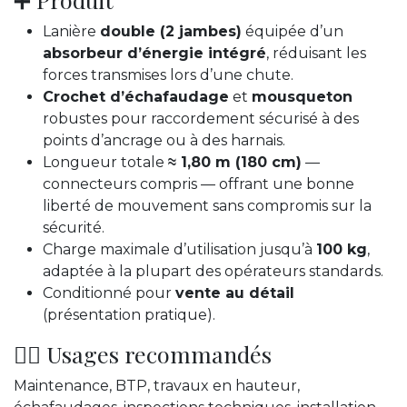
Lanière
double (2 jambes)
équipée d’un
absorbeur d’énergie intégré
, réduisant les
forces transmises lors d’une chute.
Crochet d’échafaudage
et
mousqueton
robustes pour raccordement sécurisé à des
points d’ancrage ou à des harnais.
Longueur totale
≈ 1,80 m (180 cm)
—
connecteurs compris — offrant une bonne
liberté de mouvement sans compromis sur la
sécurité.
Charge maximale d’utilisation jusqu’à
100 kg
,
adaptée à la plupart des opérateurs standards.
Conditionné pour
vente au détail
(présentation pratique).
👷‍♂️ Usages recommandés
Maintenance, BTP, travaux en hauteur,