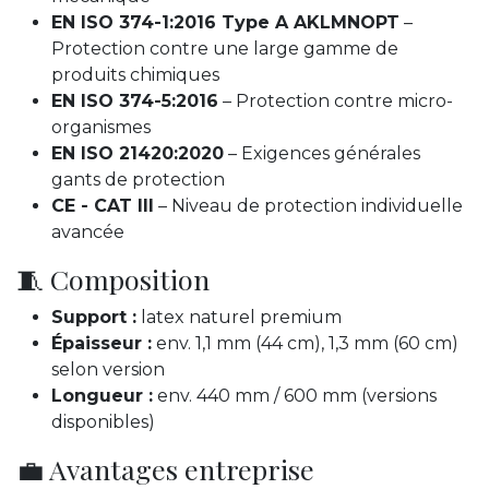
EN ISO 374-1:2016 Type A AKLMNOPT
–
Protection contre une large gamme de
produits chimiques
EN ISO 374-5:2016
– Protection contre micro-
organismes
EN ISO 21420:2020
– Exigences générales
gants de protection
CE - CAT III
– Niveau de protection individuelle
avancée
🧵 Composition
Support :
latex naturel premium
Épaisseur :
env. 1,1 mm (44 cm), 1,3 mm (60 cm)
selon version
Longueur :
env. 440 mm / 600 mm (versions
disponibles)
💼 Avantages entreprise