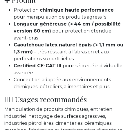
Protection
chimique haute performance
pour manipulation de produits agressifs
Longueur généreuse (≈ 44 cm / possibilité
version 60 cm)
pour protection étendue
avant-bras
Caoutchouc latex naturel épais (≈ 1,1 mm ou
1,3 mm)
– très résistant à l’abrasion et aux
perforations superficielles
Certified CE-CAT III
pour sécurité individuelle
avancée
Conception adaptée aux environnements
chimiques, pétroliers, alimentaires et plus
👷‍♂️ Usages recommandés
Manipulation de produits chimiques, entretien
industriel, nettoyage de surfaces agressives,
industries pétrolières, cimenteries, céramiques,