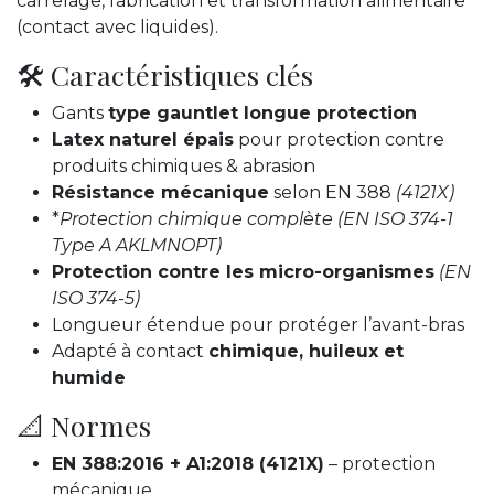
carrelage, fabrication et transformation alimentaire
(contact avec liquides).
🛠️ Caractéristiques clés
Gants
type gauntlet longue protection
Latex naturel épais
pour protection contre
produits chimiques & abrasion
Résistance mécanique
selon EN 388
(4121X)
*
Protection chimique complète (EN ISO 374-1
Type A AKLMNOPT)
Protection contre les micro-organismes
(EN
ISO 374-5)
Longueur étendue pour protéger l’avant-bras
Adapté à contact
chimique, huileux et
humide
📐 Normes
EN 388:2016 + A1:2018 (4121X)
– protection
mécanique