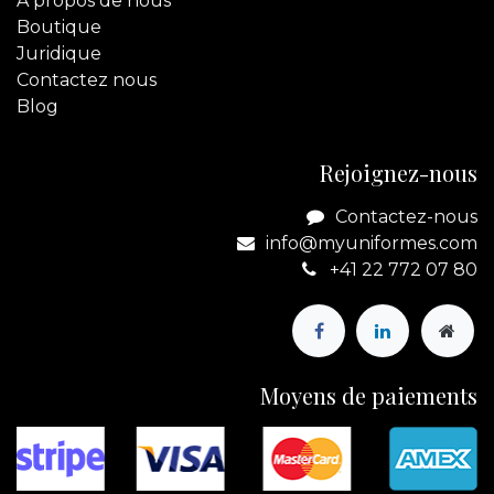
A propos de nous
Boutique
Juridique
Contactez
nous
Blog
Rejoignez-nous
Contactez-nous
info@myuniformes.com
+41 22 772 07 80
Moyens de paiements