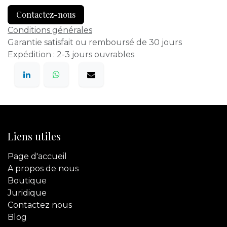
Contactez-nous
Conditions générales
Garantie satisfait ou remboursé de 30 jours
Expédition : 2-3 jours ouvrables
Liens utiles
Page d'accueil
A propos de nous
Boutique
Juridique
Contactez
nous
Blog