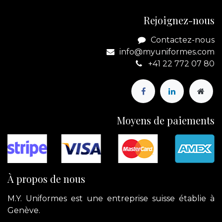
Rejoignez-nous
Contactez-nous
info@myuniformes.com
+41 22 772 07 80
Moyens de paiements
À propos de nous
M.Y. Uniformes est une entreprise suisse établie à
Genève.