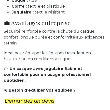
Coque :
ABS
Coiffe :
textile et plastique
Jugulaire :
textile résistant
💼 Avantages entreprise
Sécurité renforcée contre la chute du casque,
confort longue durée et conformité aux exigences
terrain.
Idéal pour équiper les équipes travaillant en
hauteur ou en conditions à risques.
👉
Un casque avec jugulaire fiable et
confortable pour un usage professionnel
quotidien.
🪖
Besoin d’équiper vos équipes ?
Demandez un d​evis