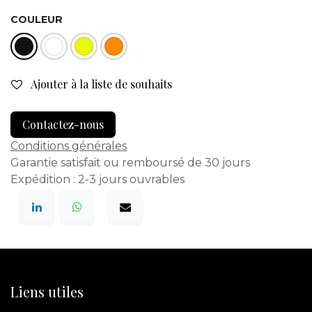
COULEUR
Ajouter à la liste de souhaits
Contactez-nous
Conditions générales
Garantie satisfait ou remboursé de 30 jours
Expédition : 2-3 jours ouvrables
Liens utiles