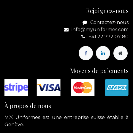
Rejoignez-nous
Contactez-nous
info@myuniformes.com
+41 22 772 07 80
Moyens de paiements
À propos de nous
M.Y. Uniformes est une entreprise suisse établie à
Genève.