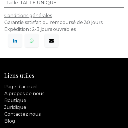
Taille
:
TAILLE UNIQUE
Conditions générales
Garantie satisfait ou remboursé de 30 jours
Expédition : 2-3 jours ouvrables
Liens utiles
Page d'accueil
A propos de nous
Boutique
Juridique
Contactez
nous
Blog