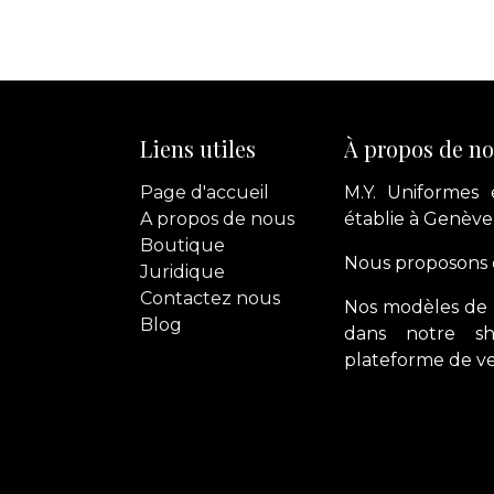
Liens utiles
À propos de n
Page d'accueil
M.Y. Uniformes 
A propos de nous
établie à Genève
Boutique
Nous proposons d
Juridique
Contactez
nous
Nos modèles de 
Blog
dans notre s
plateforme de ve