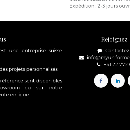
Expédition : 2-3 jours ouv
ous
Rejoignez
est une entreprise suisse
Contactez
.
info@myuniforme
+41 22 772
es projets personnalisés.
référence sont disponibles
howroom ou sur notre
nte en ligne.