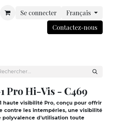
Se connecter
Français
Contactez-nou​​​​s​​
rsonnalisation
Boutique
ACCES BtoB
1 Pro Hi-Vis - C469
 haute visibilité Pro, conçu pour offrir
contre les intempéries, une visibilité
polyvalence d’utilisation toute