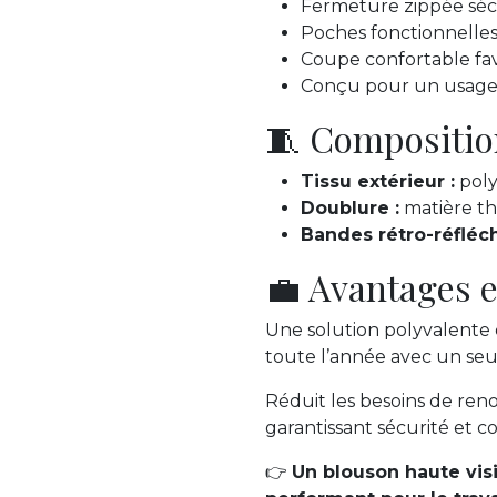
Fermeture zippée séc
Poches fonctionnelle
Coupe confortable fa
Conçu pour un usage 
🧵 Compositio
Tissu extérieur :
poly
Doublure :
matière th
Bandes rétro-réfléch
💼 Avantages e
Une solution polyvalente
toute l’année avec un se
Réduit les besoins de ren
garantissant sécurité et co
👉
Un blouson haute visib