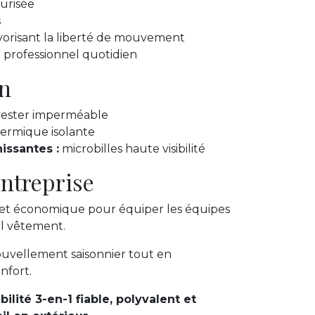
urisée
s
vorisant la liberté de mouvement
professionnel quotidien
n
ester imperméable
ermique isolante
issantes :
microbilles haute visibilité
ntreprise
 et économique pour équiper les équipes
ul vêtement.
ouvellement saisonnier tout en
nfort.
ilité 3-en-1 fiable, polyvalent et